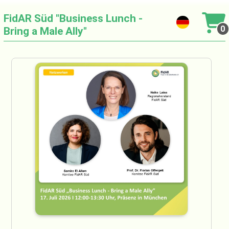
FidAR Süd "Business Lunch -
0
Bring a Male Ally"